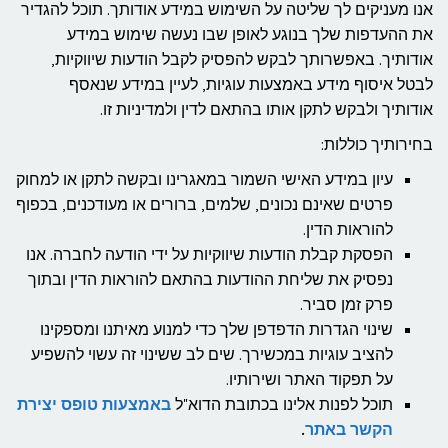
אנו מעניקים לך שליטה על השימוש במידע אודותך. תוכל להגדיר
את ההעדפות שלך בנוגע לאופן שבו נעשה שימוש במידע
אודותיך. באפשרותך לבקש להפסיק לקבל הודעות שיווקיות,
לבטל איסוף מידע באמצעות עוגיות, לעיין במידע שנאסף
אודותיך ולבקש לתקן אותו בהתאם לדין ולמדיניות זו.
בחירותיך כוללות:
עיון במידע האישי השמור במאגרינו ובקשה לתקן או למחוק
פרטים שאינם נכונים, שלמים, ברורים או מעודכנים, בכפוף
להוראות הדין.
הפסקת קבלת הודעות שיווקיות על ידי הודעה לחברה. אנו
נפסיק את שליחת ההודעות בהתאם להוראות הדין ובתוך
פרק זמן סביר.
שינוי הגדרות הדפדפן שלך כדי למנוע מאיתנו ומספקינו
להציב עוגיות במכשירך. שים לב ששינוי זה עשוי להשפיע
על תפקוד האתר ושירותיו.
תוכל לפנות אלינו בכתובת הדוא"ל
באמצעות טופס יצירת
הקשר באתר
.