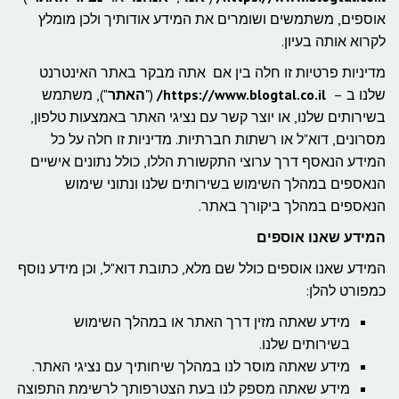
אוספים, משתמשים ושומרים את המידע אודותיך ולכן מומלץ
לקרוא אותה בעיון.
מדיניות פרטיות זו חלה בין אם אתה מבקר באתר האינטרנט
שלנו ב –
https://www.blogtal.co.il/
("
האתר
"), משתמש
בשירותים שלנו, או יוצר קשר עם נציגי האתר באמצעות טלפון,
מסרונים, דוא"ל או רשתות חברתיות. מדיניות זו חלה על כל
המידע הנאסף דרך ערוצי התקשורת הללו, כולל נתונים אישיים
הנאספים במהלך השימוש בשירותים שלנו ונתוני שימוש
הנאספים במהלך ביקורך באתר.
המידע שאנו אוספים
המידע שאנו אוספים כולל שם מלא, כתובת דוא"ל, וכן מידע נוסף
כמפורט להלן:
מידע שאתה מזין דרך האתר או במהלך השימוש
בשירותים שלנו.
מידע שאתה מוסר לנו במהלך שיחותיך עם נציגי האתר.
מידע שאתה מספק לנו בעת הצטרפותך לרשימת התפוצה