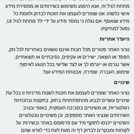
מתחת לגיל זה, אנא הימנע משימוש בשירותים או ממסירת מידע
אישי כלשהו. אנו שומרים לעצמנו את הזכות לבדוק ולאמת כל
מידע שנאסף. אם נגלה כי נמסר מידע על ידי ילד מתחת לגיל 18,
נפעל למחיקתו.
היעדר אחריות
נציגי האתר פטורים מכל חבות ואינם נושאים באחריות לכל נזק,
הפסד או הוצאה, ישירים או עקיפים, נסיבתיים או תוצאתיים,
אשר נגרמו או ייגרמו לך או לצד שלישי בכל הנוגע לאיסוף,
שימוש, העברה, שמירה, אבטחת המידע ועוד.
שינויים
נציגי האתר שומרים לעצמם את הזכות לשנות מדיניות זו בכל עת.
שינויים עשויים לנבוע מהתפתחויות בחוק, בתקנות ובהנחיות
רגולטוריות, או משינויים בסביבה העסקית, באופי ובטיב
השירותים שנציגי האתר מספקים, וכן משינויים טכנולוגיים.
השינויים ייכנסו לתוקף מיד עם פרסומם באתר ובשירות. על
לקוחות ומבקרים לבדוק דף זה מעת לעת כדי לוודא שהם