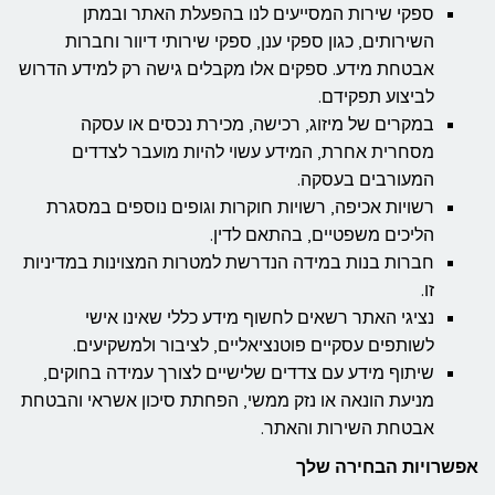
ספקי שירות המסייעים לנו בהפעלת האתר ובמתן
השירותים, כגון ספקי ענן, ספקי שירותי דיוור וחברות
אבטחת מידע. ספקים אלו מקבלים גישה רק למידע הדרוש
לביצוע תפקידם.
במקרים של מיזוג, רכישה, מכירת נכסים או עסקה
מסחרית אחרת, המידע עשוי להיות מועבר לצדדים
המעורבים בעסקה.
רשויות אכיפה, רשויות חוקרות וגופים נוספים במסגרת
הליכים משפטיים, בהתאם לדין.
חברות בנות במידה הנדרשת למטרות המצוינות במדיניות
זו.
נציגי האתר רשאים לחשוף מידע כללי שאינו אישי
לשותפים עסקיים פוטנציאליים, לציבור ולמשקיעים.
שיתוף מידע עם צדדים שלישיים לצורך עמידה בחוקים,
מניעת הונאה או נזק ממשי, הפחתת סיכון אשראי והבטחת
אבטחת השירות והאתר.
אפשרויות הבחירה שלך