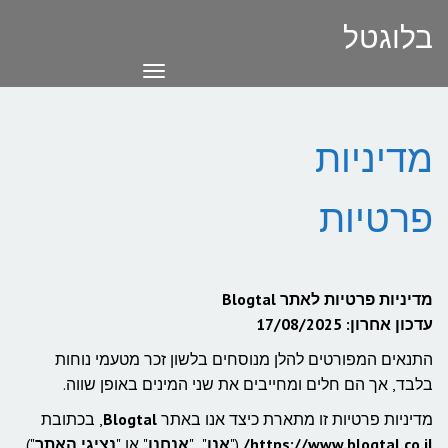
בלוגטל
תפריט
מדיניות
פרטיות
מדיניות פרטיות לאתר Blogtal
עדכון אחרון: 17/08/2025
התנאים המפורטים להלן מנוסחים בלשון זכר מטעמי נוחות
בלבד, אך הם חלים ומחייבים את שני המינים באופן שווה.
מדיניות פרטיות זו מתארת כיצד אנו באתר
Blogtal
, בכתובת
https://www.blogtal.co.il/
("
אנו
", "
אנחנו
" או "
נציגי האתר
")