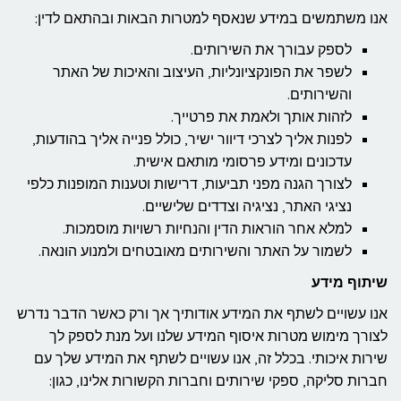
אנו משתמשים במידע שנאסף למטרות הבאות ובהתאם לדין:
לספק עבורך את השירותים.
לשפר את הפונקציונליות, העיצוב והאיכות של האתר
והשירותים.
לזהות אותך ולאמת את פרטייך.
לפנות אליך לצרכי דיוור ישיר, כולל פנייה אליך בהודעות,
עדכונים ומידע פרסומי מותאם אישית.
לצורך הגנה מפני תביעות, דרישות וטענות המופנות כלפי
נציגי האתר, נציגיה וצדדים שלישיים.
למלא אחר הוראות הדין והנחיות רשויות מוסמכות.
לשמור על האתר והשירותים מאובטחים ולמנוע הונאה.
שיתוף מידע
אנו עשויים לשתף את המידע אודותיך אך ורק כאשר הדבר נדרש
לצורך מימוש מטרות איסוף המידע שלנו ועל מנת לספק לך
שירות איכותי. בכלל זה, אנו עשויים לשתף את המידע שלך עם
חברות סליקה, ספקי שירותים וחברות הקשורות אלינו, כגון: