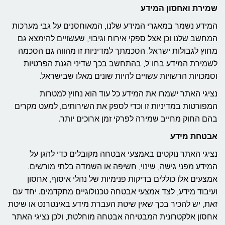
שמירת ואחסון המידע
המידע נשמר במאגרי המידע שלנו, המאוחסנים על גבי מערכות
המחשב שלנו וכן אצל ספקי אירוח וגיבוי, שעשויים להימצא גם
מחוץ לגבולות ישראל. הסכמתך למדיניות זו מהווה גם הסכמה
לשמירת המידע בחו"ל, בהתחשב בכך שדיני הגנת הפרטיות
וסמכויות הרשויות עשויים להיות שונים מאלו שבישראל.
נציגי האתר ישמרו את המידע כל עוד הוא נחוץ למטרות
המפורטות במדיניות זו וכדי לספק את השירותים, למעט מקרים
בהם החוק מחייב שמירה לפרקי זמן ארוכים יותר.
אבטחת מידע
נציגי האתר נוקטים באמצעי אבטחה מקובלים כדי להגן על
המידע מפני גישה, שינוי, חשיפה או השמדה בלתי מורשים.
אמצעים אלו כוללים בדיקות פנימיות של נהלי איסוף, אחסון
ועיבוד מידע, לצד אמצעי אבטחה טכנולוגיים מתקדמים. יחד עם
זאת, יש להכיר בכך שאין שיטת העברת מידע באינטרנט או שיטת
אחסון אלקטרונית המבטיחה אבטחה מוחלטת, ולכן נציגי האתר