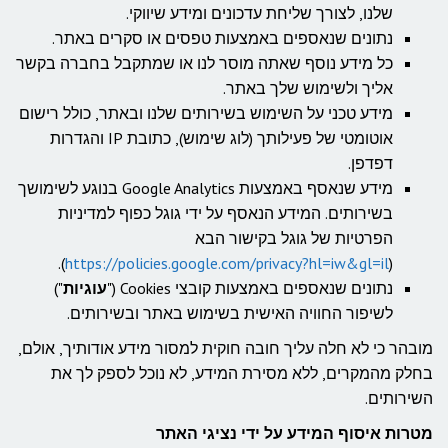
שלנו, לצורך שליחת עדכונים ומידע שיווקי.
נתונים שנאספים באמצעות טפסים או סקרים באתר.
כל מידע נוסף שאתה מוסר לנו או שמתקבל בחברה בקשר
אליך ולשימוש שלך באתר.
מידע טכני על השימוש בשירותים שלנו ובאתר, כולל רישום
אוטומטי של פעילותך (לוג שימוש), כתובת IP והגדרות
דפדפן.
מידע שנאסף באמצעות Google Analytics בנוגע לשימושך
בשירותים. המידע הנאסף על ידי גוגל כפוף למדיניות
הפרטיות של גוגל בקישור הבא
).
https://policies.google.com/privacy?hl=iw&gl=il
(
נתונים שנאספים באמצעות קובצי Cookies ("
עוגיות
")
לשיפור החוויה האישית בשימוש באתר ובשירותים.
מובהר כי לא חלה עליך חובה חוקית למסור מידע אודותיך, אולם,
בחלק מהמקרים, ללא מסירת המידע, לא נוכל לספק לך את
השירותים.
מטרות איסוף המידע על ידי נציגי האתר