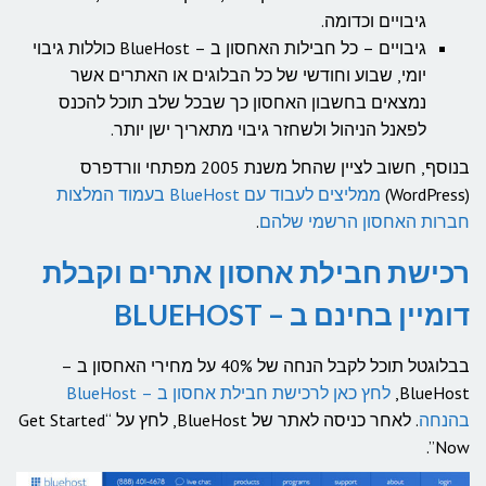
גיבויים וכדומה.
גיבויים – כל חבילות האחסון ב – BlueHost כוללות גיבוי
יומי, שבוע וחודשי של כל הבלוגים או האתרים אשר
נמצאים בחשבון האחסון כך שבכל שלב תוכל להכנס
לפאנל הניהול ולשחזר גיבוי מתאריך ישן יותר.
בנוסף, חשוב לציין שהחל משנת 2005 מפתחי וורדפרס
(WordPress)
ממליצים לעבוד עם BlueHost בעמוד המלצות
חברות האחסון הרשמי שלהם
.
רכישת חבילת אחסון אתרים וקבלת
דומיין בחינם ב – BLUEHOST
בבלוגטל תוכל לקבל הנחה של 40% על מחירי האחסון ב –
BlueHost,
לחץ כאן לרכישת חבילת אחסון ב – BlueHost
בהנחה
. לאחר כניסה לאתר של BlueHost, לחץ על “Get Started
Now”.