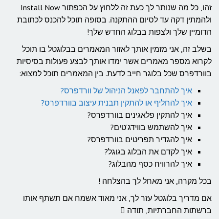
זהו, כל מה שנותר לך כעת זה ללחוץ על הכפתור Install Now
ולהמתין דקה עד לסיום ההתקנה. בסופה תוכל להכנס לכתובת
הדומיין שלך ולצפות בבלוג החדש שלך!
בשלב זה, אני מזמין אותך לאזור המאמרים בבלוגטל בו תוכל
לקרוא מספר מאמרים אשר ימדו אותך לבצע פעולות בסיסיות
בוורדפרס שכל בלוגר חייב לדעת. בין המאמרים תוכל למצוא:
איך להתחבר לפאנל הניהול של וורדפרס?
איך להחליף או להתקין תבנית עיצוב בוורדפרס?
איך להתקין פלאגינים בוורדפרס?
איך להשתמש בווידג'טים?
איך להגדיר תפריטים בוורדפרס?
איך לקדם את הבלוג בגוגל?
איך להרוויח כסף מהבלוג?
בכל מקרה, אני מאחל לך בהצלחה !
אם מדריך בלוגטל עזר לך, אני מאוד אשמח אם תשתף אותו
ברשתות החברתיות, תודה 