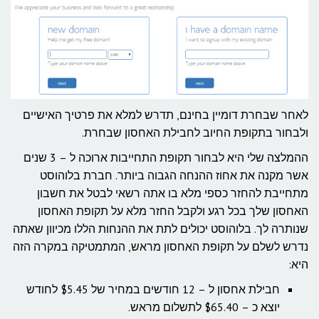
לאחר שבחרת דומיין בחינם, תדרש למלא את פרטיך האישיים
ולבחור בתקופת החיוב לחבילת האחסון שבחרת.
ההמלצה שלי היא לבחור תקופת התחייבות ארוכה ל – 3 שנים
אשר מקנה את אחוז ההנחה הגבוה ביותר. חברת בלוהוסט
מתחייבת להחזר כספי מלא בו אתה רשאי לבטל את חשבון
האחסון שלך בכל רגע ולקבל החזר מלא על תקופת האחסון
שנותרה לך. בלוהוסט יכולים לתת את ההנחות הללו מכיוון שאתה
נדרש לשלם על תקופת האחסון מראש, המתמטיקה במקרה הזה
היא:
חבילת אחסון ל – 12 חודשים במחיר של $5.45 לחודש
יוצא כ – $65.40 לתשלום מראש.