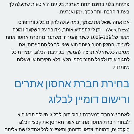
פתיחת בלוג בחינם תחת מערכת בלוגים היא טעות שתעלה לך
בעתיד הרבה יותר כסף, זמן ואנרגיה.
אם אתה שואל את עצמך, כמה עולה להקים בלוג וורדפרס
(WordPress) – תן לי להפתיע אותך, מדובר על השקעה נמוכה
מאוד של 30$-100$ לשנה (המחיר משתנה מחברת אחסון אחת
לשניה). החלק הטוב ביותר הוא שאין לך כל התחייבות, אם
מסיבה כלשהי לא תרצה להמשיך בכתיבת הבלוג, תמיד תוכל
לסגור אותו ולקבל החזר כספי מלא, ללא חקירות או שאלות
מיותרות.
בחירת חברת אחסון אתרים
ורישום דומיין לבלוג
לאחר שבחרת במערכת ניהול תוכן לבלוג, השלב הבא הוא
לבחור חברת אחסון אתרים אשר תאחסן את קבצי הבלוג
(טקסטים, תמונות, וידאו וכדומה) ותאפשר לכל אחד לגשת אליהם