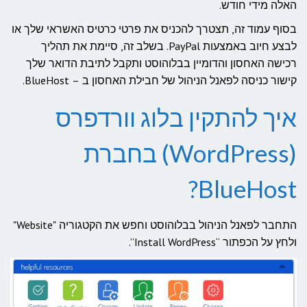
האלה מידי חודש.
בסוף עמוד זה, תצטרך להכניס את פרטי כרטיס האשראי שלך או
לבצע חיוב באמצעות PayPal. בשלב זה, סיימת את תהליך
רכישה האחסון והדומיין בבלוהוסט ותקבל לתיבת הדואר שלך
קישור כניסה לפאנל הניהול של חבילת האחסון ב – BlueHost.
איך להתקין בלוג וורדפרס
(WordPress) בחברת
BlueHost?
התחבר לפאנל הניהול בבלוהוסט וחפש את הקטגוריה "Website"
ולחץ על הכפתור “Install WordPress”.