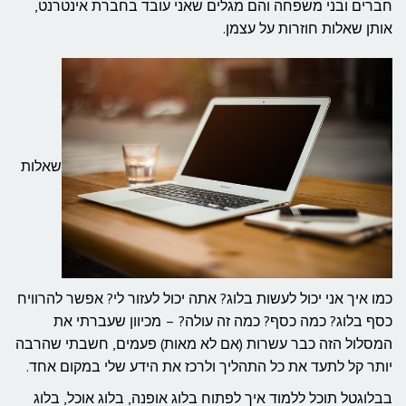
חברים ובני משפחה והם מגלים שאני עובד בחברת אינטרנט,
אותן שאלות חוזרות על עצמן.
שאלות
כמו איך אני יכול לעשות בלוג? אתה יכול לעזור לי? אפשר להרוויח
כסף בלוג? כמה כסף? כמה זה עולה? – מכיוון שעברתי את
המסלול הזה כבר עשרות (אם לא מאות) פעמים, חשבתי שהרבה
יותר קל לתעד את כל התהליך ולרכז את הידע שלי במקום אחד.
בבלוגטל תוכל ללמוד איך לפתוח בלוג אופנה, בלוג אוכל, בלוג