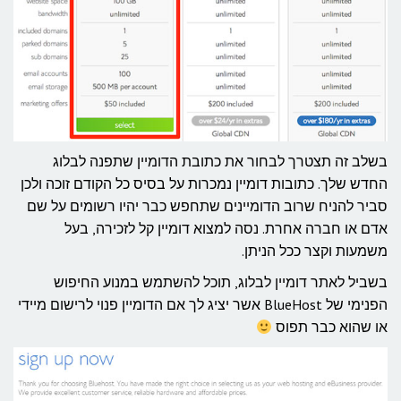
בשלב זה תצטרך לבחור את כתובת הדומיין שתפנה לבלוג
החדש שלך. כתובות דומיין נמכרות על בסיס כל הקודם זוכה ולכן
סביר להניח שרוב הדומיינים שתחפש כבר יהיו רשומים על שם
אדם או חברה אחרת. נסה למצוא דומיין קל לזכירה, בעל
משמעות וקצר ככל הניתן.
בשביל לאתר דומיין לבלוג, תוכל להשתמש במנוע החיפוש
הפנימי של BlueHost אשר יציג לך אם הדומיין פנוי לרישום מיידי
או שהוא כבר תפוס